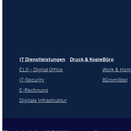
IT Dienstleistungen
Druck & Kopie
Büro
ELO – Digital Office
Work & Hom
IT-Security
Büromöbel
E-Rechnung
Digitale Infrastruktur