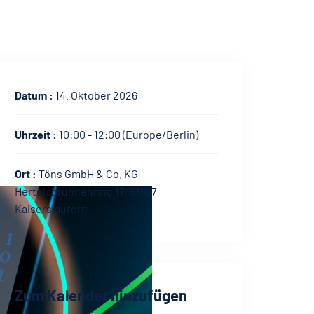
Datum :
14. Oktober 2026
Uhrzeit :
10:00 - 12:00
(Europe/Berlin)
Ort :
Töns GmbH & Co. KG
Hertelsbrunnenring 17, 67657
Kaiserslautern
Zum Kalender hinzufügen