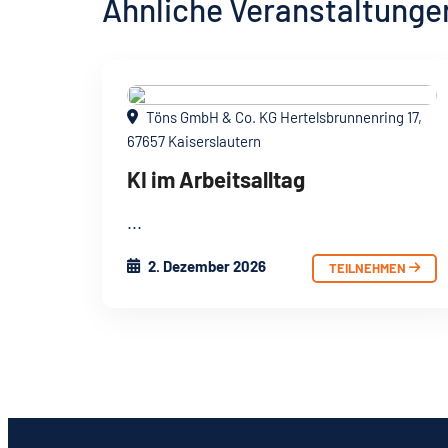
Ähnliche Veranstaltunge
Töns GmbH & Co. KG Hertelsbrunnenring 17,
67657 Kaiserslautern
KI im Arbeitsalltag
2. Dezember 2026
TEILNEHMEN