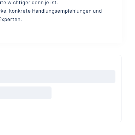
e wichtiger denn je ist.
licke, konkrete Handlungsempfehlungen und
Experten.