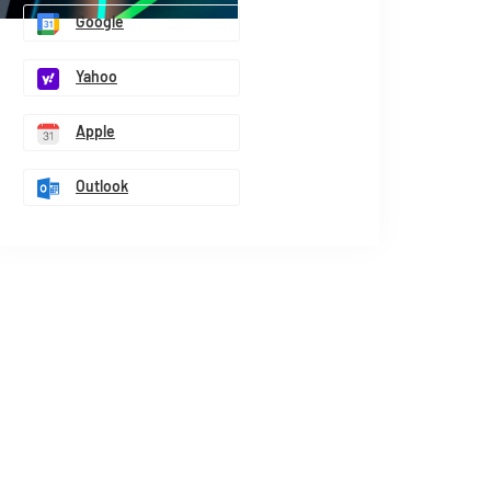
Google
Yahoo
Apple
Outlook