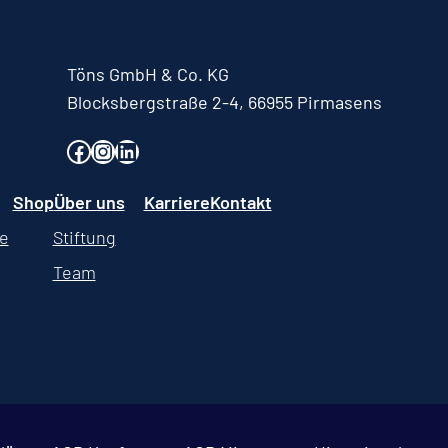
Töns GmbH & Co. KG
Blocksbergstraße 2-4, 66955 Pirmasens
Facebook
Instagram
LinkedIn
Shop
Über uns
Karriere
Kontakt
e
Stiftung
Team