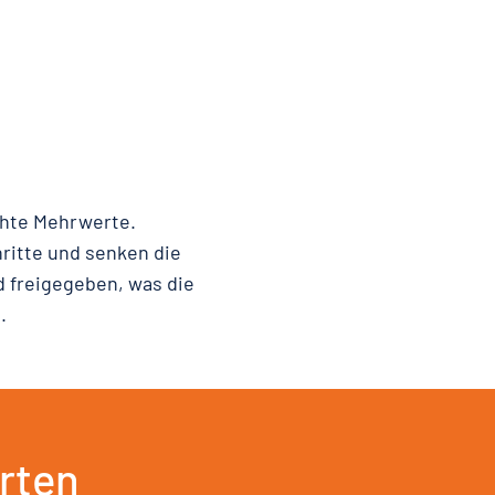
chte Mehrwerte.
ritte und senken die
 freigegeben, was die
.
rten