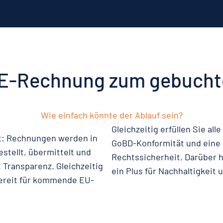
 E-Rechnung zum gebucht
Wie einfach könnte der Ablauf sein?
Gleichzeitig erfüllen Sie al
t: Rechnungen werden in
GoBD-Konformität und eine 
stellt, übermittelt und
Rechtssicherheit. Darüber h
t Transparenz. Gleichzeitig
ein Plus für Nachhaltigkeit 
bereit für kommende EU-