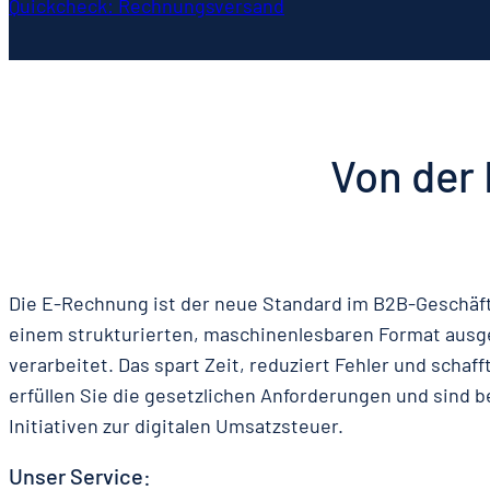
Quickcheck: Rechnungsversand
Von der
Die E-Rechnung ist der neue Standard im B2B-Geschäf
einem strukturierten, maschinenlesbaren Format ausge
verarbeitet. Das spart Zeit, reduziert Fehler und schaff
erfüllen Sie die gesetzlichen Anforderungen und sind 
Initiativen zur digitalen Umsatzsteuer.
Unser Service: