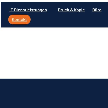
IT Dienstleistungen
Druck & Kopie
Büro
Kontakt